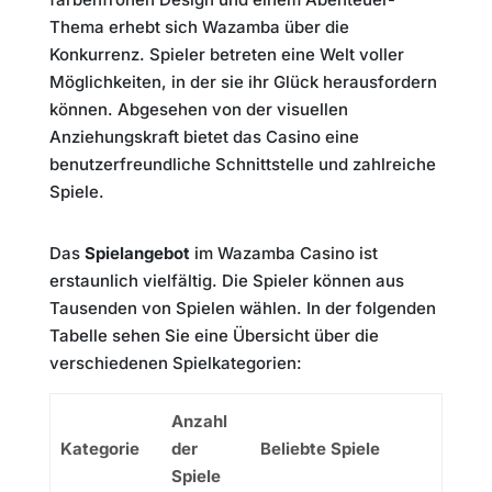
Thema erhebt sich Wazamba über die
Konkurrenz. Spieler betreten eine Welt voller
Möglichkeiten, in der sie ihr Glück herausfordern
können. Abgesehen von der visuellen
Anziehungskraft bietet das Casino eine
benutzerfreundliche Schnittstelle und zahlreiche
Spiele.
Spielangebot und Vielfalt
Das
Spielangebot
im Wazamba Casino ist
erstaunlich vielfältig. Die Spieler können aus
Tausenden von Spielen wählen. In der folgenden
Tabelle sehen Sie eine Übersicht über die
verschiedenen Spielkategorien:
Anzahl
Kategorie
der
Beliebte Spiele
Spiele