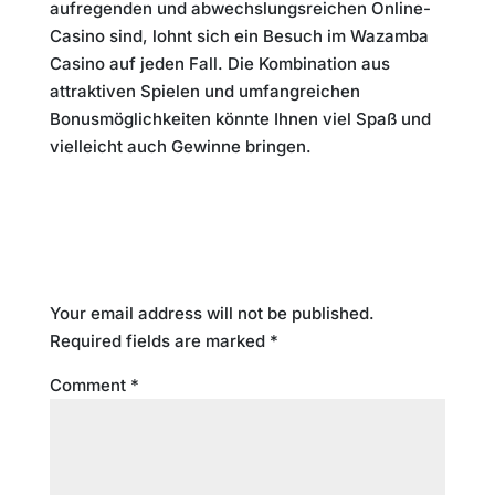
aufregenden und abwechslungsreichen Online-
Casino sind, lohnt sich ein Besuch im Wazamba
Casino auf jeden Fall. Die Kombination aus
attraktiven Spielen und umfangreichen
Bonusmöglichkeiten könnte Ihnen viel Spaß und
vielleicht auch Gewinne bringen.
Submit a Comment
Your email address will not be published.
Required fields are marked
*
Comment
*