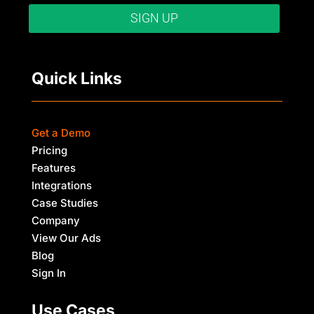
SIGN UP
Quick Links
Get a Demo
Pricing
Features
Integrations
Case Studies
Company
View Our Ads
Blog
Sign In
Use Cases