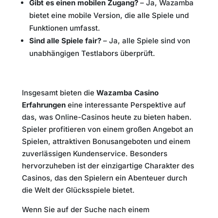
Gibt es einen mobilen Zugang?
– Ja, Wazamba
bietet eine mobile Version, die alle Spiele und
Funktionen umfasst.
Sind alle Spiele fair?
– Ja, alle Spiele sind von
unabhängigen Testlabors überprüft.
Abschlussgedanken und persönliche
Erfahrungen
Insgesamt bieten die
Wazamba Casino
Erfahrungen
eine interessante Perspektive auf
das, was Online-Casinos heute zu bieten haben.
Spieler profitieren von einem großen Angebot an
Spielen, attraktiven Bonusangeboten und einem
zuverlässigen Kundenservice. Besonders
hervorzuheben ist der einzigartige Charakter des
Casinos, das den Spielern ein Abenteuer durch
die Welt der Glücksspiele bietet.
Wenn Sie auf der Suche nach einem