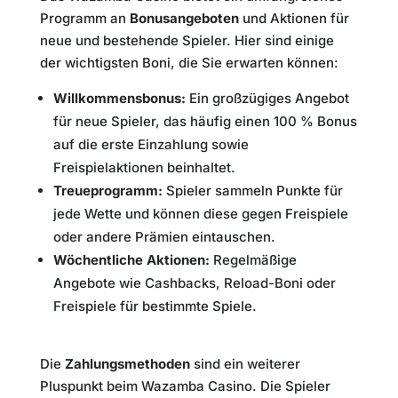
Programm an
Bonusangeboten
und Aktionen für
neue und bestehende Spieler. Hier sind einige
der wichtigsten Boni, die Sie erwarten können:
Willkommensbonus:
Ein großzügiges Angebot
für neue Spieler, das häufig einen 100 % Bonus
auf die erste Einzahlung sowie
Freispielaktionen beinhaltet.
Treueprogramm:
Spieler sammeln Punkte für
jede Wette und können diese gegen Freispiele
oder andere Prämien eintauschen.
Wöchentliche Aktionen:
Regelmäßige
Angebote wie Cashbacks, Reload-Boni oder
Freispiele für bestimmte Spiele.
Zahlungsmethoden und Sicherheit
Die
Zahlungsmethoden
sind ein weiterer
Pluspunkt beim Wazamba Casino. Die Spieler