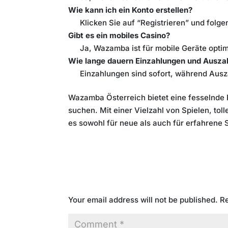
Wie kann ich ein Konto erstellen?
Klicken Sie auf “Registrieren” und folg
Gibt es ein mobiles Casino?
Ja, Wazamba ist für mobile Geräte optim
Wie lange dauern Einzahlungen und Ausza
Einzahlungen sind sofort, während Aus
Wazamba Österreich bietet eine fesselnde 
suchen. Mit einer Vielzahl von Spielen, to
es sowohl für neue als auch für erfahrene S
Submit a Comment
Your email address will not be published.
Re