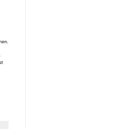
nen.
g
st