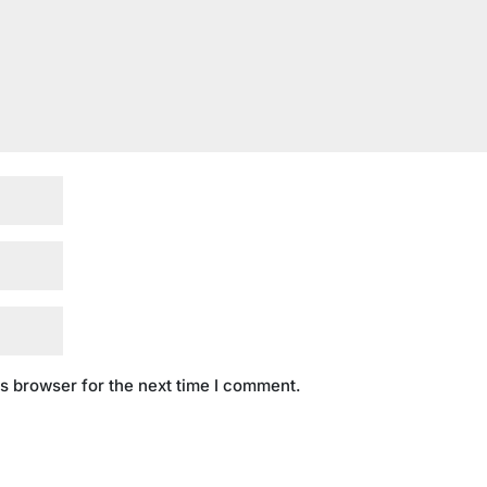
s browser for the next time I comment.