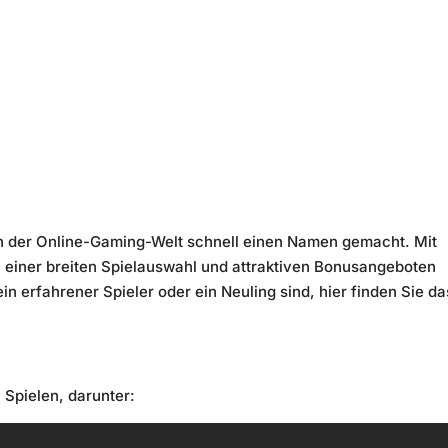
a Österreich
in der Online-Gaming-Welt schnell einen Namen gemacht. Mit
 einer breiten Spielauswahl und attraktiven Bonusangeboten
 ein erfahrener Spieler oder ein Neuling sind, hier finden Sie da
 Spielen, darunter: